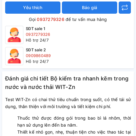
Yêu thích
Báo giá
Gọi
0937279326
để tư vấn mua hàng
SĐT sale 1
0937279326
Hỗ trợ 24/7
SĐT sale 2
0909860489
Hỗ trợ 24/7
Đánh giá chi tiết Bộ kiểm tra nhanh kẽm trong
nước và nước thải WIT-Zn
Test WIT-Zn có chai thử tiêu chuẩn trong suốt, có thể tái sử
dụng, thân thiện với môi trường và tiết kiệm chi phí.
Thuốc thử được đóng gói trong bao bì lá nhôm, thời
hạn sử dụng lên đến ba năm.
Thiết kế nhỏ gọn, nhẹ, thuận tiện cho việc thao tác tại