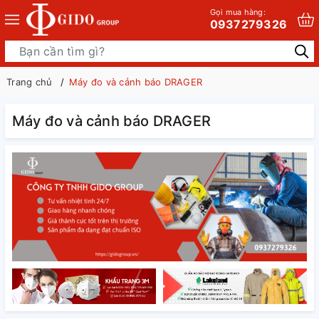
Gọi mua hàng:
0937279326
Trang chủ
Máy đo và cảnh báo DRAGER
Máy đo và cảnh báo DRAGER