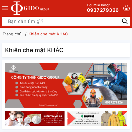
Gọi mua hàng:
0937279326
Trang chủ
Khiên che mặt KHÁC
Khiên che mặt KHÁC