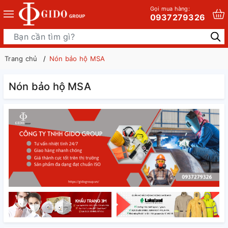
Gọi mua hàng:
0937279326
Trang chủ
Nón bảo hộ MSA
Nón bảo hộ MSA