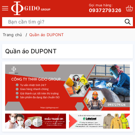
Gọi mua hàng:
0937279326
Trang chủ
Quần áo DUPONT
Quần áo DUPONT