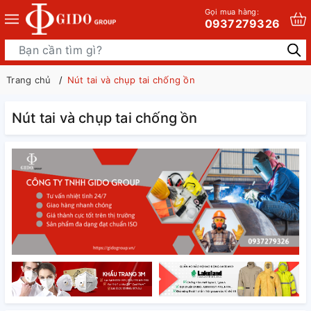
Gọi mua hàng:
0937279326
Trang chủ
Nút tai và chụp tai chống ồn
Nút tai và chụp tai chống ồn