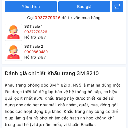
Yêu thích
Báo giá
Gọi
0937279326
để tư vấn mua hàng
SĐT sale 1
0937279326
Hỗ trợ 24/7
SĐT sale 2
0909860489
Hỗ trợ 24/7
Đánh giá chi tiết Khẩu trang 3M 8210
Khẩu trang phòng độc 3M ™ 8210, N95 là mặt nạ dùng một
lần được thiết kế để giúp bảo vệ hệ thống hô hấp, có hiệu
quả lọc ít nhất 95%. Khẩu trang này được thiết kế để sử
dụng cho các hạt như mài, chà nhám, quét, cưa, đóng gói,
hoặc các hoạt động bụi khác. Khẩu trang này cũng có thể
giúp làm giảm hít phơi nhiễm các hạt sinh học không khí
trong cơ thể (ví dụ: nấm mốc, vi khuẩn Bacillus,