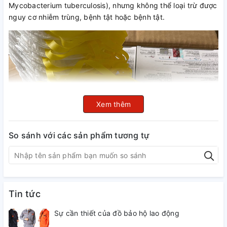
Mycobacterium tuberculosis), nhưng không thể loại trừ được
nguy cơ nhiễm trùng, bệnh tật hoặc bệnh tật.
Xem thêm
So sánh với các sản phẩm tương tự
Tin tức
Sự cần thiết của đồ bảo hộ lao động