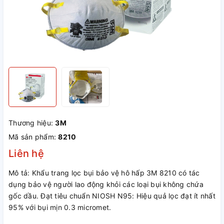
Thương hiệu:
3M
Mã sản phẩm:
8210
Liên hệ
Mô tả: Khẩu trang lọc bụi bảo vệ hô hấp 3M 8210 có tác
dụng bảo vệ người lao động khỏi các loại bụi không chứa
gốc dầu. Đạt tiêu chuẩn NIOSH N95: Hiệu quả lọc đạt ít nhất
95% với bụi mịn 0.3 micromet.